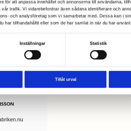
e för att anpassa innehållet och annonserna till användarna, tillh
vår trafik. Vi vidarebefordrar även sådana identifierare och anna
nnons- och analysföretag som vi samarbetar med. Dessa kan i sin
har tillhandahållit eller som de har samlat in när du har använt 
ED DANIEL
INUTER NÄR DET
Inställningar
Statistik
Tillåt urval
RSSON
abriken.nu