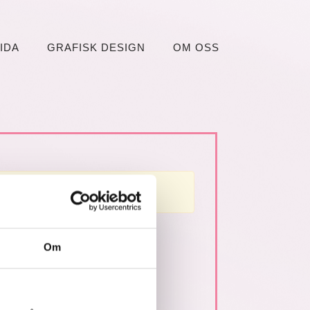
IDA
GRAFISK DESIGN
OM OSS
Om