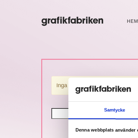
HE
Inga resultat hittades.
Samtycke
Sök
efter:
Denna webbplats använder 