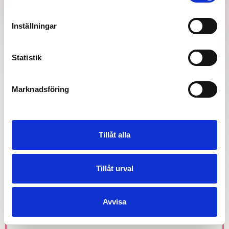
ALLA
APPLIKATION
BRAND
E-HANDEL
HEMSIDA
Inställningar
Statistik
Marknadsföring
Tillåt alla
Tillåt urval
Avvisa