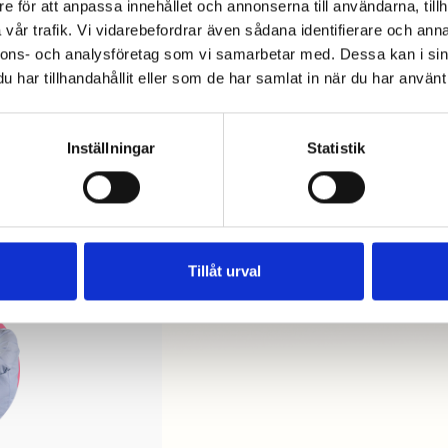
e för att anpassa innehållet och annonserna till användarna, tillh
odersmål, lever för lasagne-fredag.
vår trafik. Vi vidarebefordrar även sådana identifierare och anna
nnons- och analysföretag som vi samarbetar med. Dessa kan i sin
har tillhandahållit eller som de har samlat in när du har använt 
Inställningar
Statistik
ED DANIEL
INUTER NÄR DET
Tillåt urval