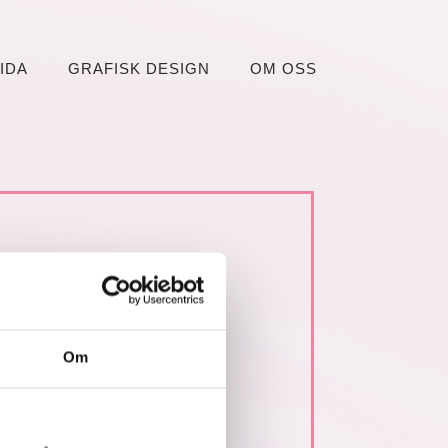
IDA
GRAFISK DESIGN
OM OSS
Om
wp-